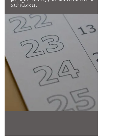
schůzku.