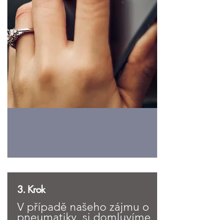
3. Krok
V případě našeho zájmu o
pneumatiky, si domluvíme