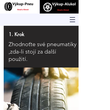
1. Krok
Zhodnoťte své pneumatiky
,zda-li stojí za další
použití.